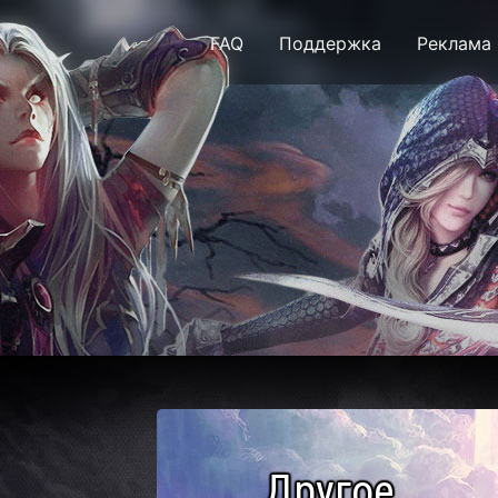
FAQ
Поддержка
Реклама
Рейтинг игровых сер
Другое