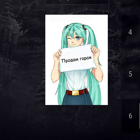
4
5
6